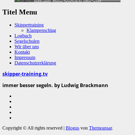
Imposante, grosse Segelyacht unter Segel
Titel Menu
Skippertraining
Klampenschlag
Logbuch
Segelschulen
Wir über uns
Kontakt
Impressum
Datenschutzerklärung
skipper-training.tv
immer besser segeln. by Ludwig Brackmann
Copyright © All rights reserved
|
Blogus
von
Themeansar
.