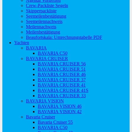
Agenda Vortreffen
Crew-Packliste Segeln
Skipperpackliste
Seemeilenbestätigung
Seemeilennachweis
Meilennachweis
Meilenbestätigung
Beaufortskala: Umrechnungstabelle PDF
Yachten
BAVARIA
BAVARIA C50
BAVARIA CRUISER
BAVARIA CRUISER 56
BAVARIA CRUISER 51
BAVARIA CRUISER 46
BAVARIA CRUISER 37
BAVARIA CRUISER 41
BAVARIA CRUISER 41S
BAVARIA CRUISER 33
BAVARIA VISION
BAVARIA VISION 46
BAVARIA VISION 42
Bavaria Cruiser
Bavaria Cruiser 55
BAVARIA C50