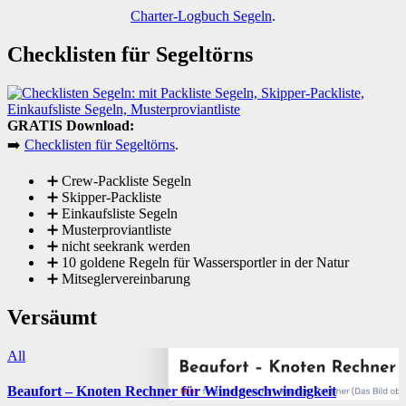
Charter-Logbuch Segeln
.
Checklisten für Segeltörns
GRATIS Download:
➡️
Checklisten für Segeltörns
.
➕ Crew-Packliste Segeln
➕ Skipper-Packliste
➕ Einkaufsliste Segeln
➕ Musterproviantliste
➕ nicht seekrank werden
➕ 10 goldene Regeln für Wassersportler in der Natur
➕ Mitseglervereinbarung
Versäumt
All
Beaufort – Knoten Rechner für Windgeschwindigkeit