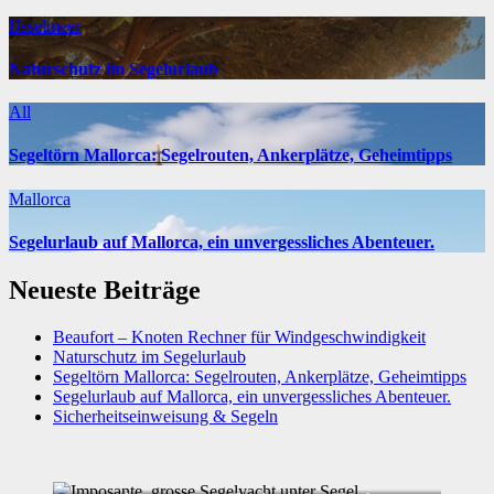
IJsselmeer
Naturschutz im Segelurlaub
All
Segeltörn Mallorca: Segelrouten, Ankerplätze, Geheimtipps
Mallorca
Segelurlaub auf Mallorca, ein unvergessliches Abenteuer.
Neueste Beiträge
Beaufort – Knoten Rechner für Windgeschwindigkeit
Naturschutz im Segelurlaub
Segeltörn Mallorca: Segelrouten, Ankerplätze, Geheimtipps
Segelurlaub auf Mallorca, ein unvergessliches Abenteuer.
Sicherheitseinweisung & Segeln