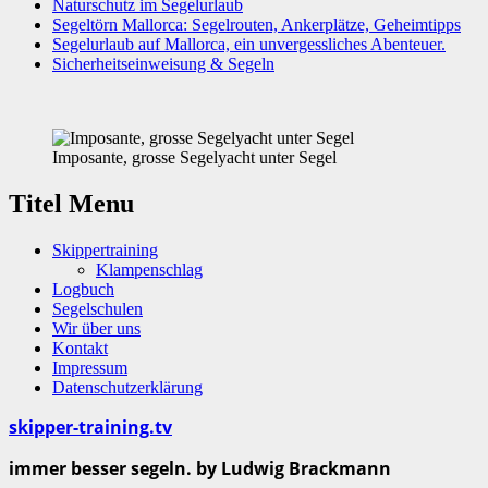
Naturschutz im Segelurlaub
Segeltörn Mallorca: Segelrouten, Ankerplätze, Geheimtipps
Segelurlaub auf Mallorca, ein unvergessliches Abenteuer.
Sicherheitseinweisung & Segeln
Imposante, grosse Segelyacht unter Segel
Titel Menu
Skippertraining
Klampenschlag
Logbuch
Segelschulen
Wir über uns
Kontakt
Impressum
Datenschutzerklärung
skipper-training.tv
immer besser segeln. by Ludwig Brackmann