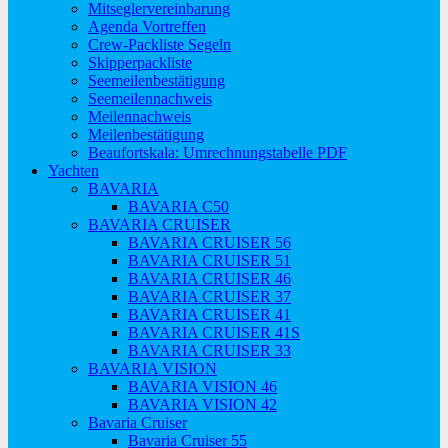
Mitseglervereinbarung
Agenda Vortreffen
Crew-Packliste Segeln
Skipperpackliste
Seemeilenbestätigung
Seemeilennachweis
Meilennachweis
Meilenbestätigung
Beaufortskala: Umrechnungstabelle PDF
Yachten
BAVARIA
BAVARIA C50
BAVARIA CRUISER
BAVARIA CRUISER 56
BAVARIA CRUISER 51
BAVARIA CRUISER 46
BAVARIA CRUISER 37
BAVARIA CRUISER 41
BAVARIA CRUISER 41S
BAVARIA CRUISER 33
BAVARIA VISION
BAVARIA VISION 46
BAVARIA VISION 42
Bavaria Cruiser
Bavaria Cruiser 55