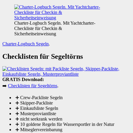
Charter-Logbuch Segeln. Mit Yachtcharter-
Checkliste für Checkin &
Sicherheitseinweisung
Charter-Logbuch Segeln
.
Checklisten für Segeltörns
GRATIS Download:
➡️
Checklisten für Segeltörns
.
➕ Crew-Packliste Segeln
➕ Skipper-Packliste
➕ Einkaufsliste Segeln
➕ Musterproviantliste
➕ nicht seekrank werden
➕ 10 goldene Regeln für Wassersportler in der Natur
➕ Mitseglervereinbarung