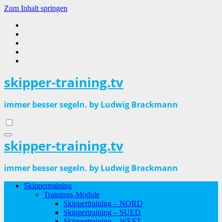
Zum Inhalt springen
skipper-training.tv
immer besser segeln. by Ludwig Brackmann
skipper-training.tv
immer besser segeln. by Ludwig Brackmann
Skippertraining
Trainings-Module
Skippertraining – NORD
Skippertraining – SUED
Skippertraining – WEST