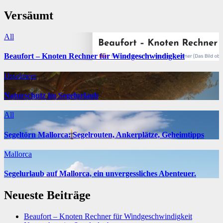
Versäumt
All
Beaufort – Knoten Rechner für Windgeschwindigkeit
IJsselmeer
Naturschutz im Segelurlaub
All
Segeltörn Mallorca: Segelrouten, Ankerplätze, Geheimtipps
Mallorca
Segelurlaub auf Mallorca, ein unvergessliches Abenteuer.
Neueste Beiträge
Beaufort – Knoten Rechner für Windgeschwindigkeit