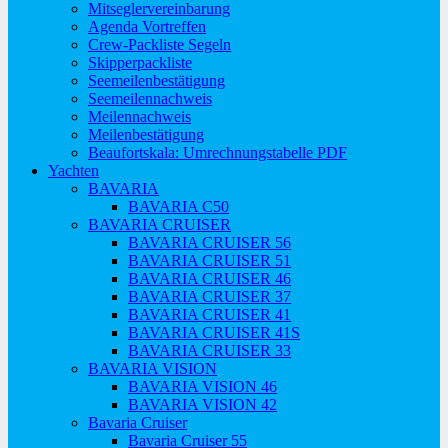
Mitseglervereinbarung
Agenda Vortreffen
Crew-Packliste Segeln
Skipperpackliste
Seemeilenbestätigung
Seemeilennachweis
Meilennachweis
Meilenbestätigung
Beaufortskala: Umrechnungstabelle PDF
Yachten
BAVARIA
BAVARIA C50
BAVARIA CRUISER
BAVARIA CRUISER 56
BAVARIA CRUISER 51
BAVARIA CRUISER 46
BAVARIA CRUISER 37
BAVARIA CRUISER 41
BAVARIA CRUISER 41S
BAVARIA CRUISER 33
BAVARIA VISION
BAVARIA VISION 46
BAVARIA VISION 42
Bavaria Cruiser
Bavaria Cruiser 55