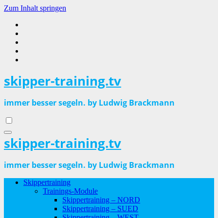
Zum Inhalt springen
skipper-training.tv
immer besser segeln. by Ludwig Brackmann
skipper-training.tv
immer besser segeln. by Ludwig Brackmann
Skippertraining
Trainings-Module
Skippertraining – NORD
Skippertraining – SUED
Skippertraining – WEST