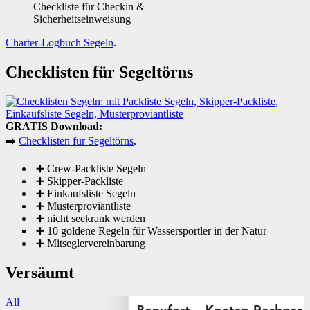
Checkliste für Checkin &
Sicherheitseinweisung
Charter-Logbuch Segeln
.
Checklisten für Segeltörns
GRATIS Download:
➡️
Checklisten für Segeltörns
.
➕ Crew-Packliste Segeln
➕ Skipper-Packliste
➕ Einkaufsliste Segeln
➕ Musterproviantliste
➕ nicht seekrank werden
➕ 10 goldene Regeln für Wassersportler in der Natur
➕ Mitseglervereinbarung
Versäumt
All